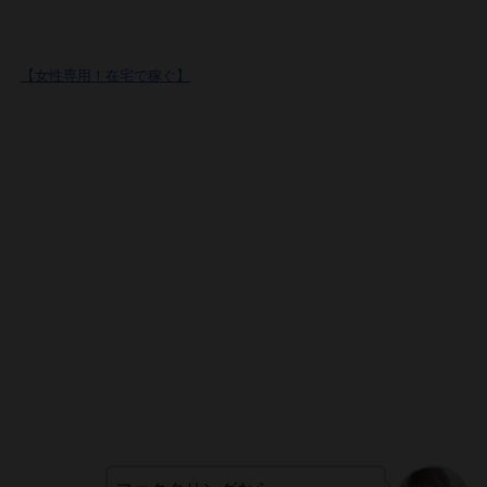
【女性専用！在宅で稼ぐ】