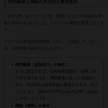
枠内融資と増額の具体的な審査条件
「3回の壁」をクリアした後、実際にアクア枠内融資や増
額を成功させるためには、次の二つの審査が重要になりま
す。
アクアは日本信用情報機構（JICC）に加盟しているた
め、信用情報の確認も行われます。
枠内融資（追加借入）の条件：
すでに設定されている利用限度額の「残枠」内
で行う借入れです。増額審査に比べて簡易的で
すが、直近3回の返済実績が重視されます。口コ
ミによると、残枠が5万円以上あれば申し込みが
しやすいようです。
増額（増枠）の条件：