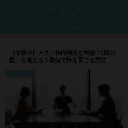
あんしん！街金の真実・口コミガイド
本サイトはプロモーションが含まれています
【体験談】アクア枠内融資を増額「3回の
壁」を越える！最短で枠を育てる方法
街金（消費者金融）