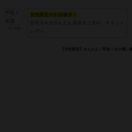
女性限定のお金稼ぎ！
在宅ＯＫのかんたん美容モニタや、チャット
佐々木遥
レディ
【女性限定】かんたん！即金！お小遣い