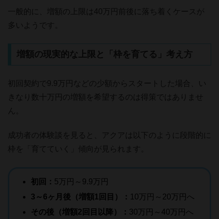
一般的に、増額の上限は40万円前後に落ち着くケースが
多いようです。
増額の現実的な上限と「枠を育てる」考え方
初回契約で9.9万円などの少額からスタートした場合、い
きなり数十万円の増額を希望するのは得策ではありませ
ん。
成功者の体験談を見ると、アクアは以下のように段階的に
枠を「育てていく」傾向が見られます。
初回：
5万円～9.9万円
3～6ヶ月後（増額1回目）：
10万円～20万円へ
その後（増額2回目以降）：
30万円～40万円へ