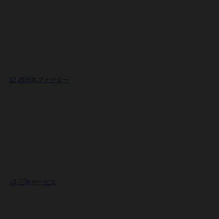
12.西日本ファクター
13.三共サービス