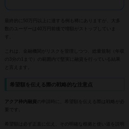
最終的に50万円以上に達する例も稀にありますが、大多
数のユーザーは40万円前後で増額がストップしていま
す。
これは、金融機関がリスクを管理しつつ、総量規制（年収
の3分の1まで）の範囲内で堅実に融資を行っている結果
と言えます。
希望額を伝える際の戦略的な注意点
アクア枠内融資
の申請時に、希望額を伝える際は戦略が必
要です。
希望額は必ず正直に伝え、その明確な根拠と使い道を説明