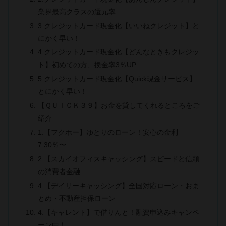
業界最高クラスの還元率
3.クレジットカード現金化【いいねクレジット】と
にかく早い！
4.クレジットカード現金化【どんなときもクレジッ
ト】初めての方、換金率3％UP
5.クレジットカード現金化【Quick現金サービス】
とにかく早い！
【ＱＵＩＣＫ３９】お金を貸してくれるところをご
紹介
1.【フクホー】ゆとりのローン！安心の金利
7.30％〜
2.【スカイオフィスキャッシング】スピードと信頼
の消費者金融
4.【デイリーキャッシング】全国対応ローン・おま
とめ・不動産担保ローン
4.【キャレント】で借りんと！融資申込みキャンペ
ーン中！