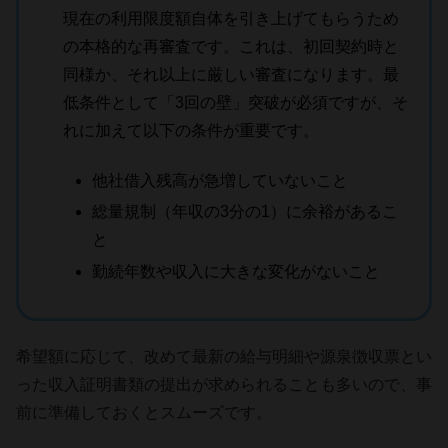
現在の利用限度額自体を引き上げてもらうため
の本格的な再審査です。これは、初回契約時と
同様か、それ以上に厳しい審査になります。最
低条件として「3回の壁」突破が必須ですが、そ
れに加えて以下の条件が重要です。
他社借入残高が急増していないこと
総量規制（年収の3分の1）に余裕があるこ
と
勤続年数や収入に大きな変化がないこと
希望額に応じて、改めて最新の給与明細や源泉徴収票とい
った収入証明書類の提出が求められることも多いので、事
前に準備しておくとスムーズです。