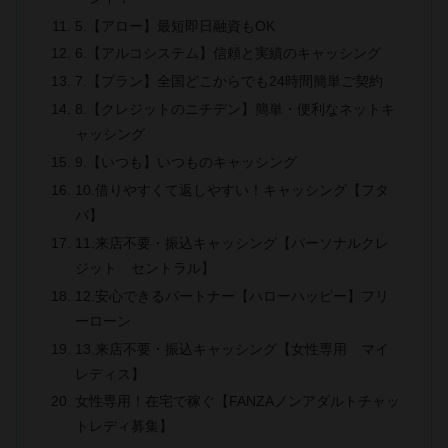
5.【アロー】最短即日融資もOK
6.【アルコシステム】信頼と実績のキャッシング
7.【プラン】全国どこからでも24時間簡単ご契約
8.【クレジットのニチデン】簡単・便利なネットキ
ャッシング
9.【いつも】いつものキャッシング
10.借りやすくて返しやすい！キャッシング【フタ
バ】
11.来店不要・振込キャッシング【パーソナルクレ
ジット セントラル】
12.安心できるパートナー【ハローハッピー】フリ
ーローン
13.来店不要・振込キャッシング【女性専用 マイ
レディス】
女性専用！在宅で稼ぐ【FANZAノンアダルトチャッ
トレディ募集】