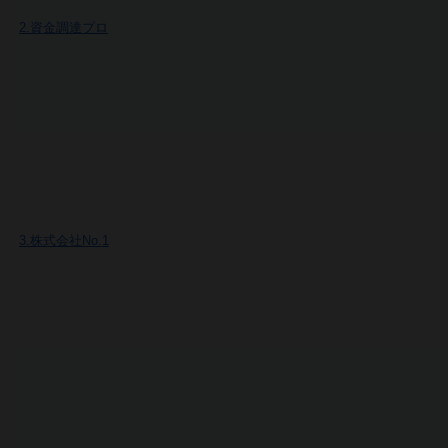
2.資金調達プロ
3.株式会社No.1