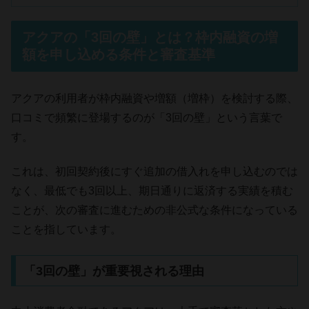
アクアの「3回の壁」とは？枠内融資の増
額を申し込める条件と審査基準
アクアの利用者が枠内融資や増額（増枠）を検討する際、
口コミで頻繁に登場するのが「3回の壁」という言葉で
す。
これは、初回契約後にすぐ追加の借入れを申し込むのでは
なく、最低でも3回以上、期日通りに返済する実績を積む
ことが、次の審査に進むための非公式な条件になっている
ことを指しています。
「3回の壁」が重要視される理由