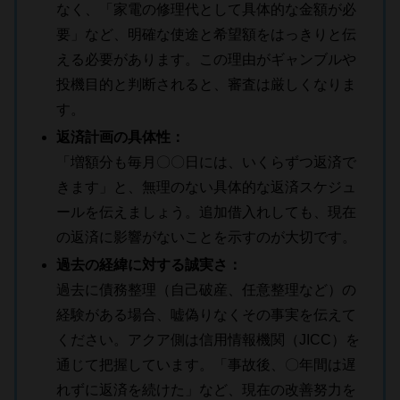
なく、「家電の修理代として具体的な金額が必
要」など、明確な使途と希望額をはっきりと伝
える必要があります。この理由がギャンブルや
投機目的と判断されると、審査は厳しくなりま
す。
返済計画の具体性：
「増額分も毎月〇〇日には、いくらずつ返済で
きます」と、無理のない具体的な返済スケジュ
ールを伝えましょう。追加借入れしても、現在
の返済に影響がないことを示すのが大切です。
過去の経緯に対する誠実さ：
過去に債務整理（自己破産、任意整理など）の
経験がある場合、嘘偽りなくその事実を伝えて
ください。アクア側は信用情報機関（JICC）を
通じて把握しています。「事故後、〇年間は遅
れずに返済を続けた」など、現在の改善努力を