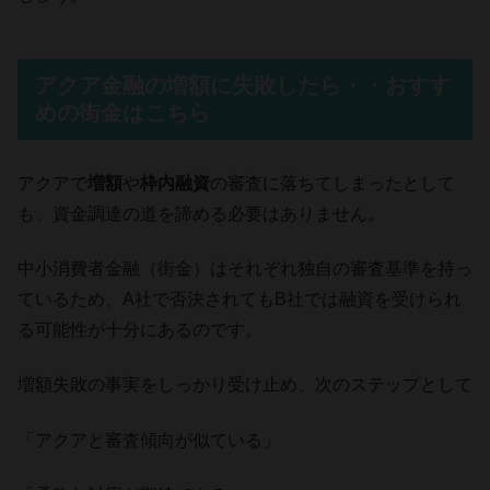
アクア金融の増額に失敗したら・・おすす
めの街金はこちら
アクアで
増額
や
枠内融資
の審査に落ちてしまったとして
も、資金調達の道を諦める必要はありません。
中小消費者金融（街金）はそれぞれ独自の審査基準を持っ
ているため、A社で否決されてもB社では融資を受けられ
る可能性が十分にあるのです。
増額失敗の事実をしっかり受け止め、次のステップとして
「アクアと審査傾向が似ている」