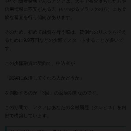
中小消費者金融であるアクアは、大手で審査落ちした方や
信用情報に不安がある方（いわゆるブラックの方）にも柔
軟な審査を行う傾向があります。
そのため、初めて融資を行う際は、貸倒れのリスクを抑え
るために9.9万円などの少額でスタートすることが多いで
す。
この少額融資の契約で、申込者が
「誠実に返済してくれる人かどうか」
を判断するのが「3回」の返済期間なのです。
この期間で、アクアはあなたの金融履歴（クレヒス）を内
部で構築しています。