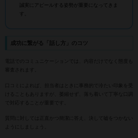
誠実にアピールする姿勢が重要になってきま
す。
成功に繋がる「話し方」のコツ
電話でのコミュニケーションでは、内容だけでなく態度も
審査されます。
口コミによれば、担当者はときに事務的で冷たい印象を受
けることもありますが、萎縮せず、落ち着いて丁寧な口調
で対応することが重要です。
質問に対しては正直かつ簡潔に答え、決して嘘をつかない
ようにしましょう。