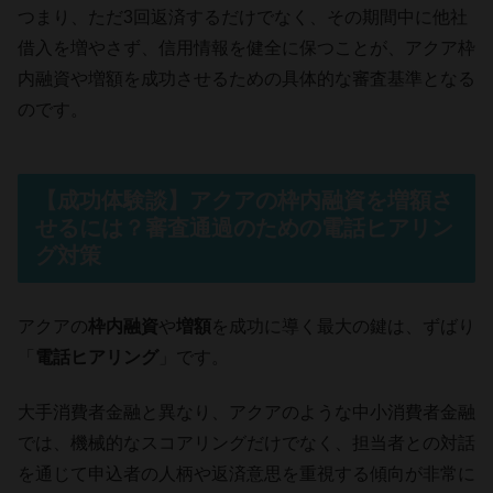
つまり、ただ3回返済するだけでなく、その期間中に他社
借入を増やさず、信用情報を健全に保つことが、アクア枠
内融資や増額を成功させるための具体的な審査基準となる
のです。
【成功体験談】アクアの枠内融資を増額さ
せるには？審査通過のための電話ヒアリン
グ対策
アクアの
枠内融資
や
増額
を成功に導く最大の鍵は、ずばり
「
電話ヒアリング
」です。
大手消費者金融と異なり、アクアのような中小消費者金融
では、機械的なスコアリングだけでなく、担当者との対話
を通じて申込者の人柄や返済意思を重視する傾向が非常に