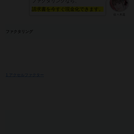
ファクタリングなら、
請求書を今すぐ現金化できます。
佐々木遥
ファクタリング
1.アクセルファクター