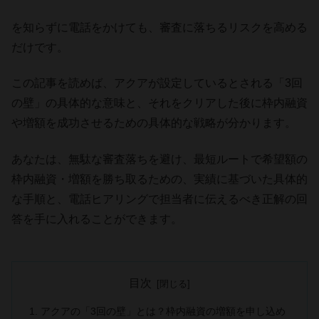
を知らずに電話をかけても、審査に落ちるリスクを高める
だけです。
この記事を読めば、アクアが設定しているとされる「3回
の壁」の具体的な意味と、それをクリアした後に枠内融資
や増額を成功させるための具体的な戦略が分かります。
あなたは、無駄な審査落ちを避け、最短ルートで希望額の
枠内融資・増額を勝ち取るための、実績に基づいた具体的
な手順と、電話ヒアリングで担当者に伝えるべき正解の回
答を手に入れることができます。
目次
アクアの「3回の壁」とは？枠内融資の増額を申し込め